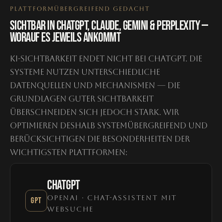
PLATTFORMÜBERGREIFEND GEDACHT
SICHTBAR IN CHATGPT, CLAUDE, GEMINI & PERPLEXITY —
WORAUF ES JEWEILS ANKOMMT
KI-Sichtbarkeit endet nicht bei ChatGPT. Die
Systeme nutzen unterschiedliche
Datenquellen und Mechanismen — die
Grundlagen guter Sichtbarkeit
überschneiden sich jedoch stark. Wir
optimieren deshalb systemübergreifend und
berücksichtigen die Besonderheiten der
wichtigsten Plattformen:
CHATGPT
OPENAI · CHAT-ASSISTENT MIT
GPT
WEBSUCHE