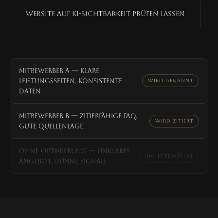
Website auf KI-Sichtbarkeit prüfen lassen
Mitbewerber A — klare
Leistungsseiten, konsistente
WIRD GENANNT
Daten
Mitbewerber B — zitierfähige FAQ,
WIRD ZITIERT
gute Quellenlage
Ohne Optimierung — unklares
NICHT ERWÄHNT
Angebot, dünne Signale