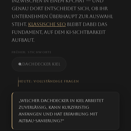
inzwischen in einem KI-Chat — und
genau dort entscheidet sich, ob Ihr
Unternehmen überhaupt zur Auswahl
steht.
Klassische SEO
bleibt dabei das
Fundament, auf dem KI-Sichtbarkeit
aufbaut.
FRÜHER: STICHWORTE
dachdecker kiel
HEUTE: VOLLSTÄNDIGE FRAGEN
„Welcher Dachdecker in Kiel arbeitet
zuverlässig, kann kurzfristig
anfangen und hat Erfahrung mit
Altbau-Sanierung?“