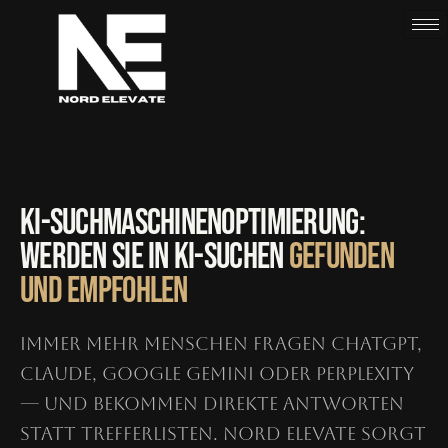
Zum
Inhalt
springen
KI-SUCHMASCHINEN­OPTIMIERUNG:
WERDEN SIE IN KI-SUCHEN
GEFUNDEN
UND EMPFOHLEN
Immer mehr Menschen fragen ChatGPT,
Claude, Google Gemini oder Perplexity
— und bekommen direkte Antworten
statt Trefferlisten. Nord Elevate sorgt