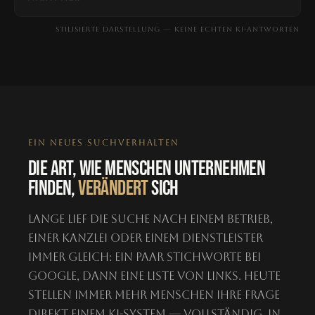
STILISIERTE DARSTELLUNG — KEINE ECHTEN KI-ANTWORTEN
EIN NEUES SUCHVERHALTEN
DIE ART, WIE MENSCHEN UNTERNEHMEN
FINDEN,
VERÄNDERT
SICH
Lange lief die Suche nach einem Betrieb,
einer Kanzlei oder einem Dienstleister
immer gleich: ein paar Stichworte bei
Google, dann eine Liste von Links. Heute
stellen immer mehr Menschen ihre Frage
direkt einem KI-System — vollständig, in