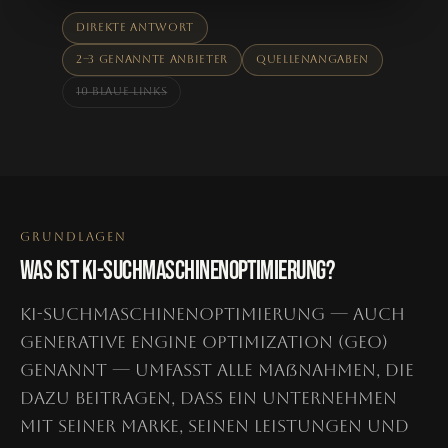
Direkte Antwort
2–3 genannte Anbieter
Quellenangaben
10 blaue Links
GRUNDLAGEN
WAS IST KI-SUCHMASCHINENOPTIMIERUNG?
KI-Suchmaschinenoptimierung — auch
Generative Engine Optimization (GEO)
genannt — umfasst alle Maßnahmen, die
dazu beitragen, dass ein Unternehmen
mit seiner Marke, seinen Leistungen und